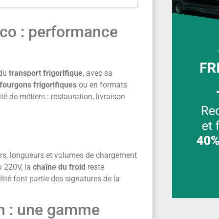
eco : performance
 du
transport frigorifique
, avec sa
fourgons frigorifiques
ou en formats
é de métiers : restauration, livraison
urs, longueurs et volumes de chargement
 220V, la
chaîne du froid
reste
ilité font partie des signatures de la
oën : une gamme