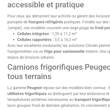
accessible et pratique
Pour ceux qui démarrent leur activité ou gèrent des livraiso
panoplie de
fourgons réfrigérés
pratiques. Fondés sur des 
Jumper), ces modèles couvrent une large plage de
froid pos
Cellules intégrées
: 1,35 à 11,2 m³
Cellules rapportées
: 3,5 à 16,3 m³
Avec leur excellente modularité, les solutions Citroën perm
fourgonnettes via un
frigo pour camionnette
interne. Une o
enjeux de livraison urbaine.
Camions frigorifiques Peugeo
tous terrains
La gamme
Peugeot
repose sur des modèles bien connus : Bi
utilitaires frigorifiques
se distinguent par leur endurance et 
températures extrêmes nécessaires au
transport frigorifiq
leurs groupes froid de dernière génération, ils conviennent a