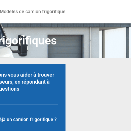
Modèles de camion frigorifique
igorifiques
ns vous aider à trouver
seurs, en répondant à
uestions
jà un camion frigorifique ?