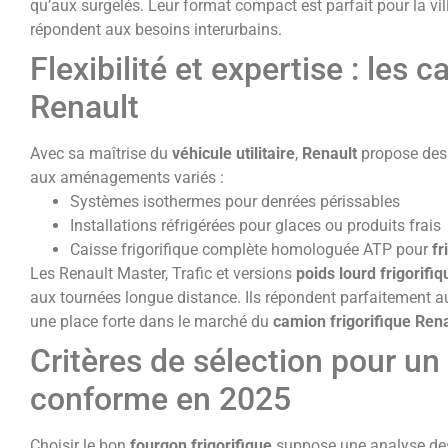
qu’aux surgelés. Leur format compact est parfait pour la vil
répondent aux besoins interurbains.
Flexibilité et expertise : les 
Renault
Avec sa maîtrise du
véhicule utilitaire
,
Renault
propose de
aux aménagements variés :
Systèmes isothermes pour denrées périssables
Installations réfrigérées pour glaces ou produits frais
Caisse frigorifique complète homologuée ATP pour
fr
Les Renault Master, Trafic et versions
poids lourd frigorifiq
aux tournées longue distance. Ils répondent parfaitement 
une place forte dans le marché du
camion frigorifique Ren
Critères de sélection pour un 
conforme en 2025
Choisir le bon
fourgon frigorifique
suppose une analyse des