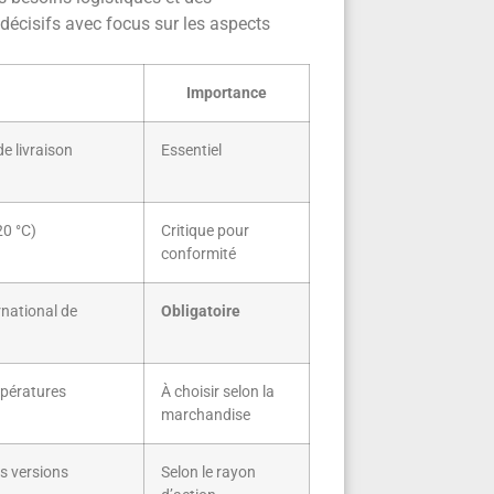
 décisifs avec focus sur les aspects
Importance
de livraison
Essentiel
20 °C)
Critique pour
conformité
rnational de
Obligatoire
mpératures
À choisir selon la
marchandise
es versions
Selon le rayon