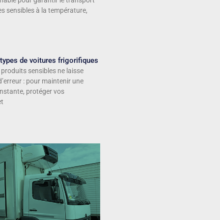
rnable pour garantir le transport
 sensibles à la température,
 types de voitures frigorifiques
 produits sensibles ne laisse
erreur : pour maintenir une
nstante, protéger vos
et