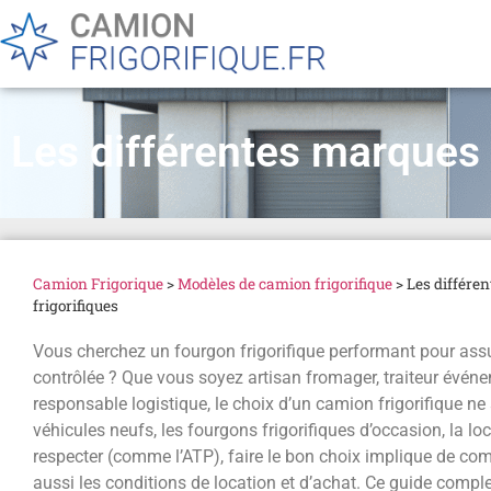
Les différentes marques 
Camion Frigorique
>
Modèles de camion frigorifique
>
Les différe
frigorifiques
Vous cherchez un fourgon frigorifique performant pour assu
contrôlée ? Que vous soyez artisan fromager, traiteur événe
responsable logistique, le choix d’un camion frigorifique ne s
véhicules neufs, les fourgons frigorifiques d’occasion, la 
respecter (comme l’ATP), faire le bon choix implique de comp
aussi les conditions de location et d’achat. Ce guide comp