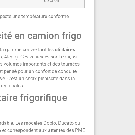
d’action
pecte une température conforme
cité en camion frigo
e. Sa gamme couvre tant les
utilitaires
s, Atego). Ces véhicules sont conçus
des volumes importants et des tournées
t pensé pour un confort de conduite
e. C’est un choix plébiscité dans la
errégionales.
taire frigorifique
dable. Les modèles Doblo, Ducato ou
é
et correspondent aux attentes des PME