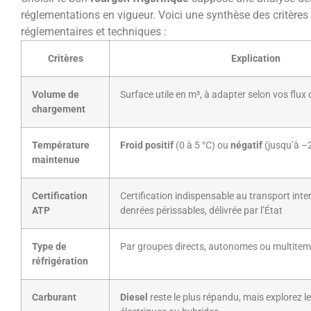
réglementations en vigueur. Voici une synthèse des critères
réglementaires et techniques :
Critères
Explication
Volume de
Surface utile en m³, à adapter selon vos flux 
chargement
Température
Froid positif
(0 à 5 °C) ou
négatif
(jusqu’à –
maintenue
Certification
Certification indispensable au transport inte
ATP
denrées périssables, délivrée par l’État
Type de
Par groupes directs, autonomes ou multite
réfrigération
Carburant
Diesel
reste le plus répandu, mais explorez l