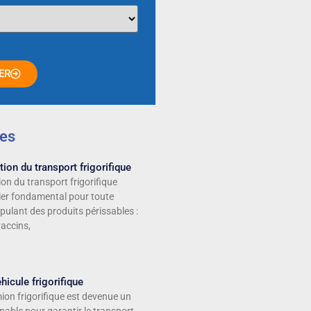
ER
les
ion du transport frigorifique
on du transport frigorifique
lier fondamental pour toute
pulant des produits périssables :
vaccins,
hicule frigorifique
ion frigorifique est devenue un