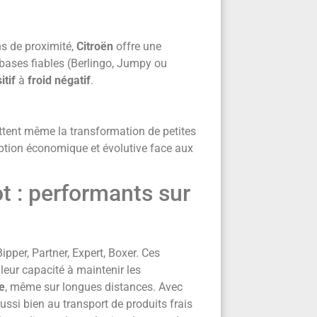
ns de proximité,
Citroën
offre une
bases fiables (Berlingo, Jumpy ou
itif
à
froid négatif
.
ettent même la transformation de petites
ption économique et évolutive face aux
t : performants sur
pper, Partner, Expert, Boxer. Ces
leur capacité à maintenir les
ue
, même sur longues distances. Avec
ussi bien au transport de produits frais