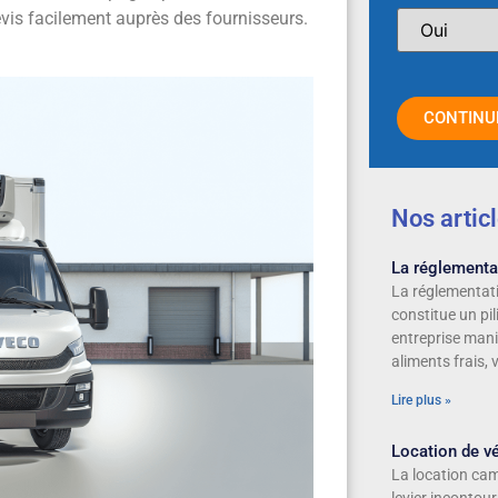
devis facilement auprès des fournisseurs.
CONTINU
Nos artic
La réglementat
La réglementati
constitue un pi
entreprise mani
aliments frais, 
Lire plus »
Location de vé
La location cam