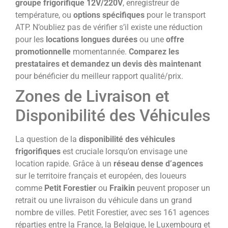
groupe frigorifique 12V/220V
, enregistreur de
température, ou
options spécifiques
pour le transport
ATP. N’oubliez pas de vérifier s’il existe une réduction
pour les
locations longues durées
ou une
offre
promotionnelle
momentannée.
Comparez les
prestataires et demandez un devis dès maintenant
pour bénéficier du meilleur rapport qualité/prix.
Zones de Livraison et
Disponibilité des Véhicules
La question de la
disponibilité des véhicules
frigorifiques
est cruciale lorsqu’on envisage une
location rapide. Grâce à un
réseau dense d’agences
sur le territoire français et européen, des loueurs
comme
Petit Forestier
ou
Fraikin
peuvent proposer un
retrait ou une livraison du véhicule dans un grand
nombre de villes. Petit Forestier, avec ses 161 agences
réparties entre la France, la Belgique, le Luxembourg et