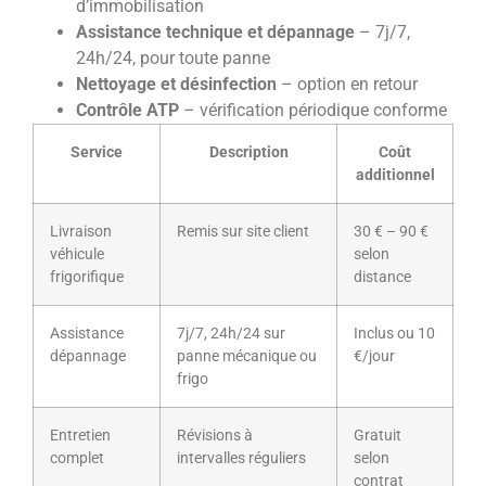
d’immobilisation
Assistance technique et dépannage
– 7j/7,
24h/24, pour toute panne
Nettoyage et désinfection
– option en retour
Contrôle ATP
– vérification périodique conforme
Service
Description
Coût
additionnel
Livraison
Remis sur site client
30 € – 90 €
véhicule
selon
frigorifique
distance
Assistance
7j/7, 24h/24 sur
Inclus ou 10
dépannage
panne mécanique ou
€/jour
frigo
Entretien
Révisions à
Gratuit
complet
intervalles réguliers
selon
contrat