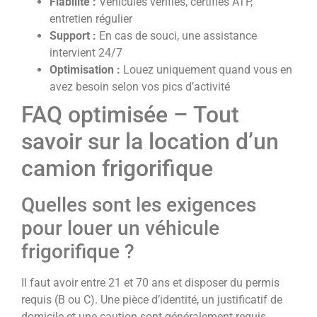
Fiabilité :
Véhicules vérifiés, certifiés ATP,
entretien régulier
Support :
En cas de souci, une assistance
intervient 24/7
Optimisation :
Louez uniquement quand vous en
avez besoin selon vos pics d’activité
FAQ optimisée – Tout
savoir sur la location d’un
camion frigorifique
Quelles sont les exigences
pour louer un véhicule
frigorifique ?
Il faut avoir entre 21 et 70 ans et disposer du permis
requis (B ou C). Une pièce d’identité, un justificatif de
domicile et une caution sont généralement requis.