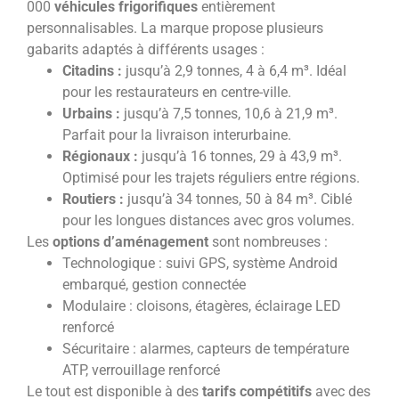
000
véhicules frigorifiques
entièrement
personnalisables. La marque propose plusieurs
gabarits adaptés à différents usages :
Citadins :
jusqu’à 2,9 tonnes, 4 à 6,4 m³. Idéal
pour les restaurateurs en centre-ville.
Urbains :
jusqu’à 7,5 tonnes, 10,6 à 21,9 m³.
Parfait pour la livraison interurbaine.
Régionaux :
jusqu’à 16 tonnes, 29 à 43,9 m³.
Optimisé pour les trajets réguliers entre régions.
Routiers :
jusqu’à 34 tonnes, 50 à 84 m³. Ciblé
pour les longues distances avec gros volumes.
Les
options d’aménagement
sont nombreuses :
Technologique : suivi GPS, système Android
embarqué, gestion connectée
Modulaire : cloisons, étagères, éclairage LED
renforcé
Sécuritaire : alarmes, capteurs de température
ATP, verrouillage renforcé
Le tout est disponible à des
tarifs compétitifs
avec des